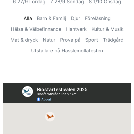
6 27/9 Lördag
7 28/9 Söndag
8 1/10 Onsdag
Alla
Barn & Familj
Djur
Föreläsning
Hälsa & Välbefinnande
Hantverk
Kultur & Musik
Mat & dryck
Natur
Prova på
Sport
Trädgård
Utställare på Hasslemöllafesten