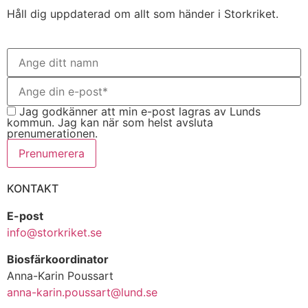
Håll dig uppdaterad om allt som händer i Storkriket.
Jag godkänner att min e-post lagras av Lunds
kommun. Jag kan när som helst avsluta
prenumerationen.
Prenumerera
KONTAKT
E-post
info@storkriket.se
Biosfärkoordinator
Anna-Karin Poussart
anna-karin.poussart@lund.se