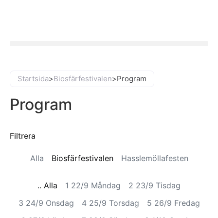
Startsida
>
Biosfärfestivalen
>
Program
Program
Filtrera
Alla
Biosfärfestivalen
Hasslemöllafesten
.. Alla
1 22/9 Måndag
2 23/9 Tisdag
3 24/9 Onsdag
4 25/9 Torsdag
5 26/9 Fredag