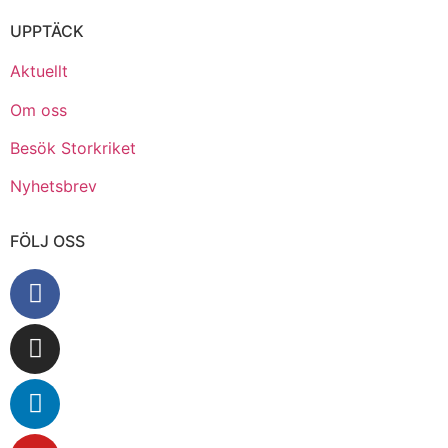
UPPTÄCK
Aktuellt
Om oss
Besök Storkriket
Nyhetsbrev
FÖLJ OSS