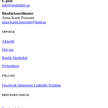
E-post
info@storkriket.se
Biosfärkoordinator
Anna-Karin Poussart
anna-karin.poussart@lund.se
UPPTÄCK
Aktuellt
Om oss
Besök Storkriket
Nyhetsbrev
FÖLJ OSS
Facebook
Instagram
Linkedin
Youtube
PROCESSEN LEDS AV