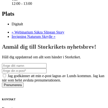
12:00 - 13:00
Plats
Digitalt
«
Webinarium Säkra Slingan Story
Invigning Naturum Skrylle
»
Anmäl dig till Storkrikets nyhetsbrev!
Håll dig uppdaterad om allt som händer i Storkriket.
Jag godkänner att min e-post lagras av Lunds kommun. Jag kan
när som helst avsluta prenumerationen.
Prenumerera
KONTAKT