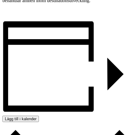
behandlar ämnen inom destinationsutveckling.
Lägg till i kalender