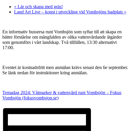
«
Lär och skapa med gräs!
Land Art Live – konst i utveckling vid Vombsjöns badplats
»
En informativ bussresa runt Vombsjön som syftar till att skapa en
bättre förståelse om mångfalden av olika vattenvårdande åtgärder
som genomförs i vårt landskap. Två tillfällen, 13:30 alternativt
17:00.
Eventet är kostnadsfritt men anmälan krävs senast den 6e september.
Se länk nedan för instruktioner kring anmälan.
Temadag 2024: Våtmarker & vattenvård runt Vombsjön – Fokus
Vombsjön (fokusvombsjon.se)