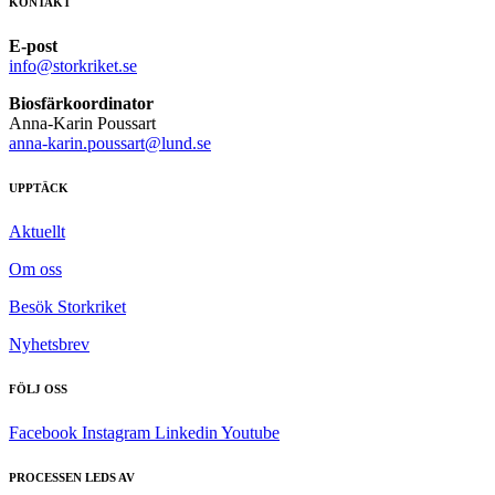
KONTAKT
E-post
info@storkriket.se
Biosfärkoordinator
Anna-Karin Poussart
anna-karin.poussart@lund.se
UPPTÄCK
Aktuellt
Om oss
Besök Storkriket
Nyhetsbrev
FÖLJ OSS
Facebook
Instagram
Linkedin
Youtube
PROCESSEN LEDS AV