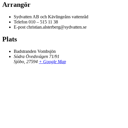
Arrangör
Sydvatten AB och Kävlingeåns vattenråd
Telefon
010 – 515 11 38
E-post
christian.alsterberg@sydvatten.se
Plats
Badstranden Vombsjön
Södra Övedsvägen 71/91
Sjöbo
,
27594
+ Google Map