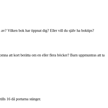
 av? Vilken bok har öppnat dig? Eller vill du själv ha boktips?
omna att kort berätta om en eller flera böcker? Barn uppmuntras att ta
ills 16 då portarna stänger.