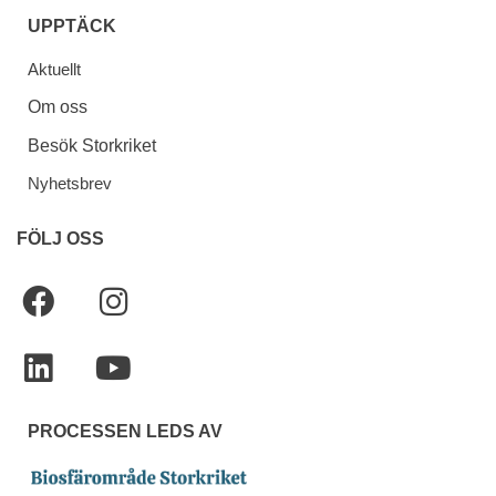
UPPTÄCK
Aktuellt
Om oss
Besök Storkriket
Nyhetsbrev
FÖLJ OSS
PROCESSEN LEDS AV