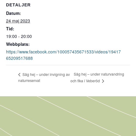
DETALJER
Datum:
24 maj 2023
Tid:
19:00 - 20:00
Webbplats:
https://www.facebook.com/100057435671533/videos/19417
65209517688
Säg hej – under naturvandring
Säg hej – under invigning av
naturreservat
och fika i Veberöd