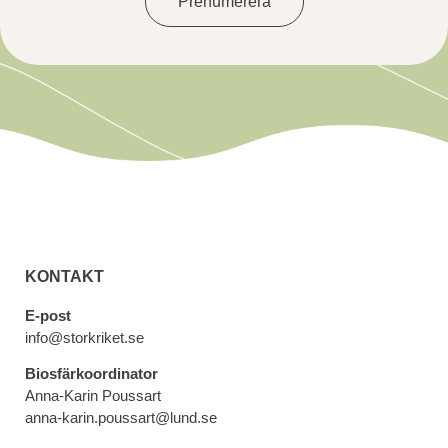
Prenumerera
KONTAKT
E-post
info@storkriket.se
Biosfärkoordinator
Anna-Karin Poussart
anna-karin.poussart@lund.se