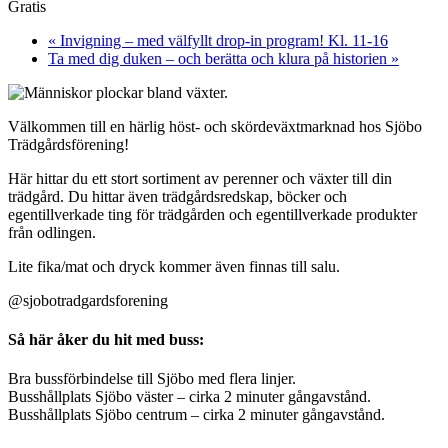
Gratis
«
Invigning – med välfyllt drop-in program! Kl. 11-16
Ta med dig duken – och berätta och klura på historien
»
Välkommen till en härlig höst- och skördeväxtmarknad hos Sjöbo
Trädgårdsförening!
Här hittar du ett stort sortiment av perenner och växter till din
trädgård. Du hittar även trädgårdsredskap, böcker och
egentillverkade ting för trädgården och egentillverkade produkter
från odlingen.
Lite fika/mat och dryck kommer även finnas till salu.
@sjobotradgardsforening
Så här åker du hit med buss:
Bra bussförbindelse till Sjöbo med flera linjer.
Busshållplats Sjöbo väster – cirka 2 minuter gångavstånd.
Busshållplats Sjöbo centrum – cirka 2 minuter gångavstånd.