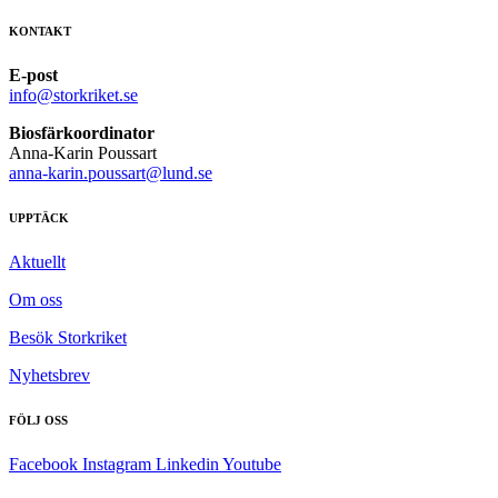
KONTAKT
E-post
info@storkriket.se
Biosfärkoordinator
Anna-Karin Poussart
anna-karin.poussart@lund.se
UPPTÄCK
Aktuellt
Om oss
Besök Storkriket
Nyhetsbrev
FÖLJ OSS
Facebook
Instagram
Linkedin
Youtube