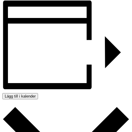
Lägg till i kalender