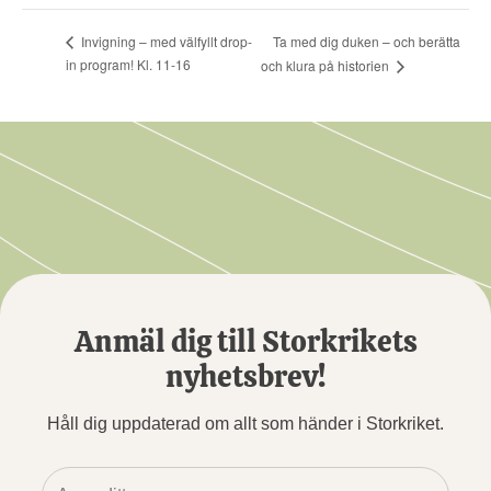
Ta med dig duken – och berätta
Invigning – med välfyllt drop-
in program! Kl. 11-16
och klura på historien
Anmäl dig till Storkrikets
nyhetsbrev!
Håll dig uppdaterad om allt som händer i Storkriket.