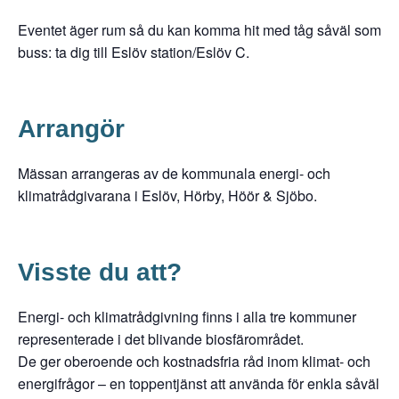
Eventet äger rum så du kan komma hit med tåg såväl som
buss: ta dig till Eslöv station/Eslöv C.
Arrangör
Mässan arrangeras av de kommunala energi- och
klimatrådgivarana i Eslöv, Hörby, Höör & Sjöbo.
Visste du att?
Energi- och klimatrådgivning finns i alla tre kommuner
representerade i det blivande biosfärområdet.
De ger oberoende och kostnadsfria råd inom klimat- och
energifrågor – en toppentjänst att använda för enkla såväl