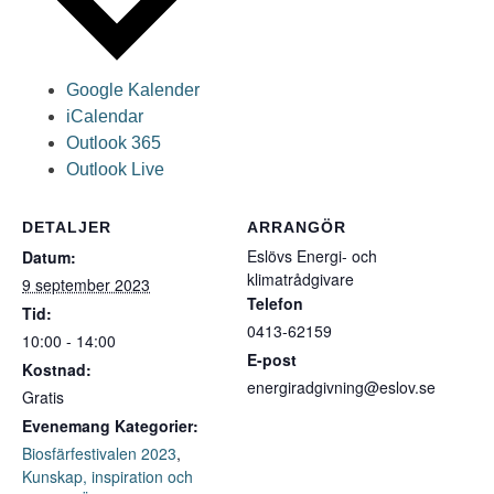
Google Kalender
iCalendar
Outlook 365
Outlook Live
DETALJER
ARRANGÖR
Eslövs Energi- och
Datum:
klimatrådgivare
9 september 2023
Telefon
Tid:
0413-62159
10:00 - 14:00
E-post
Kostnad:
energiradgivning@eslov.se
Gratis
Evenemang Kategorier:
Biosfärfestivalen 2023
,
Kunskap, inspiration och