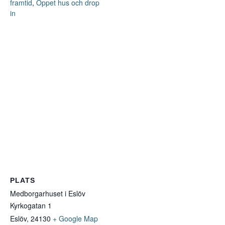
framtid
,
Öppet hus och drop
in
PLATS
Medborgarhuset i Eslöv
Kyrkogatan 1
Eslöv
,
24130
+ Google Map