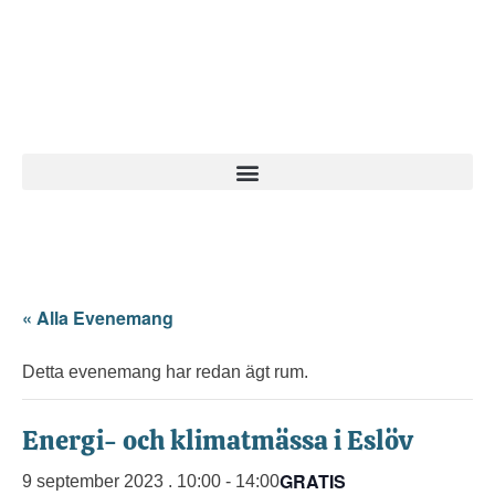
« Alla Evenemang
Detta evenemang har redan ägt rum.
Energi- och klimatmässa i Eslöv
GRATIS
9 september 2023 . 10:00
-
14:00