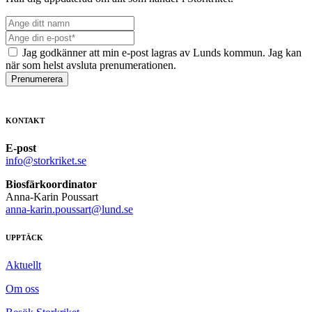
Jag godkänner att min e-post lagras av Lunds kommun. Jag kan
när som helst avsluta prenumerationen.
Prenumerera
KONTAKT
E-post
info@storkriket.se
Biosfärkoordinator
Anna-Karin Poussart
anna-karin.poussart@lund.se
UPPTÄCK
Aktuellt
Om oss