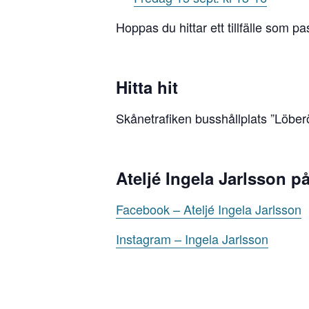
Hoppas du hittar ett tillfälle som pa
Hitta hit
Skånetrafiken busshållplats ”Löber
Ateljé Ingela Jarlsson p
Facebook – Ateljé Ingela Jarlsson
Instagram – Ingela Jarlsson