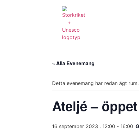
« Alla Evenemang
Detta evenemang har redan ägt rum.
Ateljé – öppe
G
16 september 2023 . 12:00
-
16:00