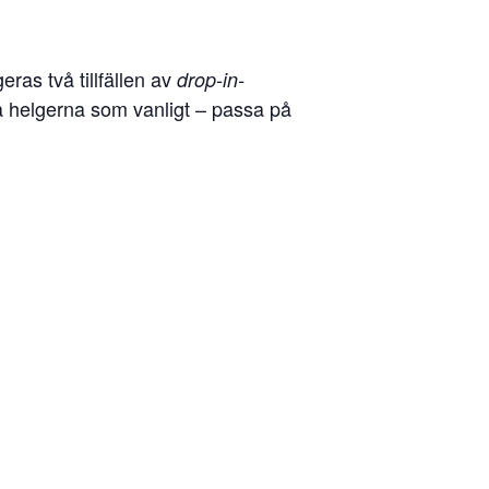
ras två tillfällen av
drop-in-
 på helgerna som vanligt – passa på