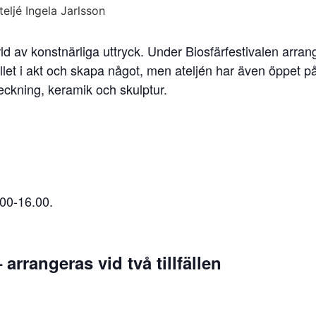
d av konstnärliga uttryck. Under Biosfärfestivalen arrange
llfället i akt och skapa något, men ateljén har även öppet
 teckning, keramik och skulptur.
.00-16.00.
arrangeras vid två tillfällen