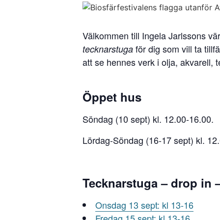
Välkommen till Ingela Jarlssons värl
för dig som vill ta ti
tecknarstuga
att se hennes verk i olja, akvarell,
Öppet hus
Söndag (10 sept) kl. 12.00-16.00.
Lördag-Söndag (16-17 sept) kl. 12
Tecknarstuga – drop in – 
Onsdag 13 sept: kl 13-16
Fredag 15 sept: kl 13-16