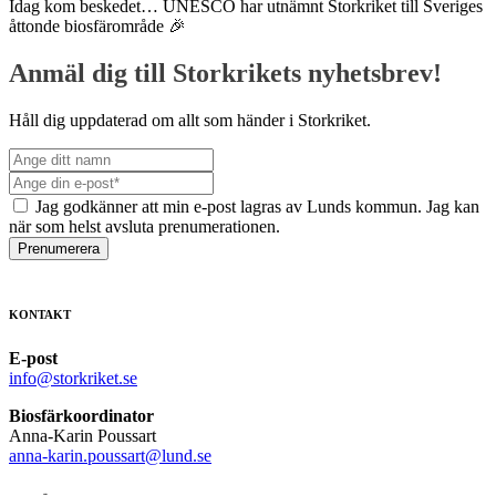
Idag kom beskedet… UNESCO har utnämnt Storkriket till Sveriges
åttonde biosfärområde 🎉
Anmäl dig till Storkrikets nyhetsbrev!
Håll dig uppdaterad om allt som händer i Storkriket.
Jag godkänner att min e-post lagras av Lunds kommun. Jag kan
när som helst avsluta prenumerationen.
Prenumerera
KONTAKT
E-post
info@storkriket.se
Biosfärkoordinator
Anna-Karin Poussart
anna-karin.poussart@lund.se