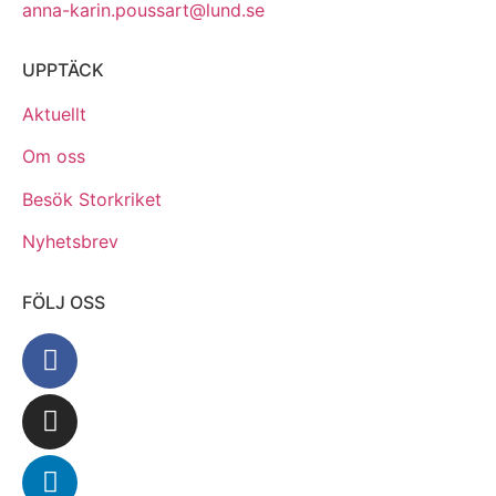
anna-karin.poussart@lund.se
UPPTÄCK
Aktuellt
Om oss
Besök Storkriket
Nyhetsbrev
FÖLJ OSS