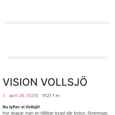
VISION VOLLSJÖ
april 28, 2021
11:27 f m
Nu lyfter vi Vollsjö!
Hur skapar man en hållbar bygd där bybor, föreningar,