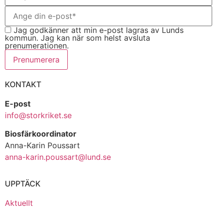
Jag godkänner att min e-post lagras av Lunds
kommun. Jag kan när som helst avsluta
prenumerationen.
Prenumerera
KONTAKT
E-post
info@storkriket.se
Biosfärkoordinator
Anna-Karin Poussart
anna-karin.poussart@lund.se
UPPTÄCK
Aktuellt