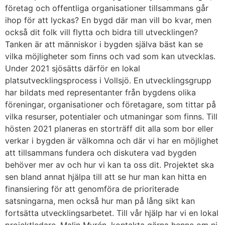
företag och offentliga organisationer tillsammans går
ihop för att lyckas? En bygd där man vill bo kvar, men
också dit folk vill flytta och bidra till utvecklingen?
Tanken är att människor i bygden själva bäst kan se
vilka möjligheter som finns och vad som kan utvecklas.
Under 2021 sjösätts därför en lokal
platsutvecklingsprocess i Vollsjö. En utvecklingsgrupp
har bildats med representanter från bygdens olika
föreningar, organisationer och företagare, som tittar på
vilka resurser, potentialer och utmaningar som finns. Till
hösten 2021 planeras en storträff dit alla som bor eller
verkar i bygden är välkomna och där vi har en möjlighet
att tillsammans fundera och diskutera vad bygden
behöver mer av och hur vi kan ta oss dit. Projektet ska
sen bland annat hjälpa till att se hur man kan hitta en
finansiering för att genomföra de prioriterade
satsningarna, men också hur man på lång sikt kan
fortsätta utvecklingsarbetet. Till vår hjälp har vi en lokal