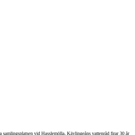
a samlingsplatsen vid Hasslemölla, Kävlingeåns vattenråd firar 30 år