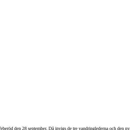
 Veberöd den 28 september. Då invigs de tre vandringlederna och den ny