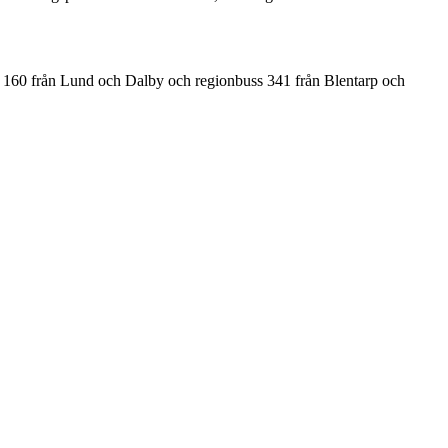
ss 160 från Lund och Dalby och regionbuss 341 från Blentarp och