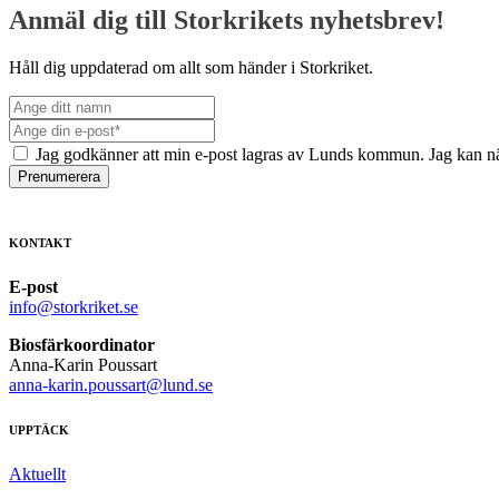
Anmäl dig till Storkrikets nyhetsbrev!
Håll dig uppdaterad om allt som händer i Storkriket.
Jag godkänner att min e-post lagras av Lunds kommun. Jag kan nä
Prenumerera
KONTAKT
E-post
info@storkriket.se
Biosfärkoordinator
Anna-Karin Poussart
anna-karin.poussart@lund.se
UPPTÄCK
Aktuellt