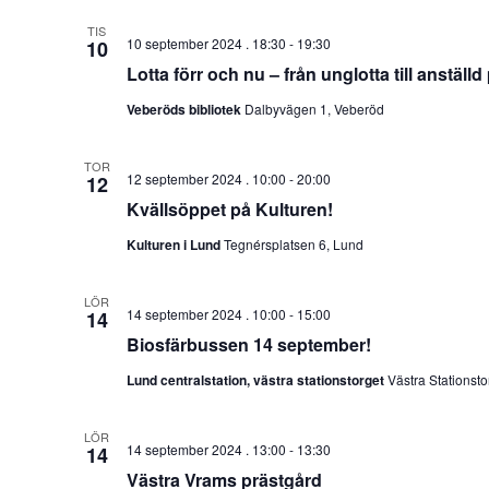
TIS
10 september 2024 . 18:30
-
19:30
10
Lotta förr och nu – från unglotta till anstäl
Veberöds bibliotek
Dalbyvägen 1, Veberöd
TOR
12 september 2024 . 10:00
-
20:00
12
Kvällsöppet på Kulturen!
Kulturen i Lund
Tegnérsplatsen 6, Lund
LÖR
14 september 2024 . 10:00
-
15:00
14
Biosfärbussen 14 september!
Lund centralstation, västra stationstorget
Västra Stationsto
LÖR
14 september 2024 . 13:00
-
13:30
14
Västra Vrams prästgård