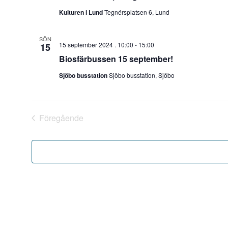
Kulturen i Lund
Tegnérsplatsen 6, Lund
SÖN
15 september 2024 . 10:00
-
15:00
15
Biosfärbussen 15 september!
Sjöbo busstation
Sjöbo busstation, Sjöbo
Föregående
Evenemang