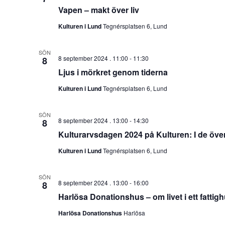
Vapen – makt över liv
Kulturen i Lund
Tegnérsplatsen 6, Lund
SÖN
8 september 2024 . 11:00
-
11:30
8
Ljus i mörkret genom tiderna
Kulturen i Lund
Tegnérsplatsen 6, Lund
SÖN
8 september 2024 . 13:00
-
14:30
8
Kulturarvsdagen 2024 på Kulturen: I de öve
Kulturen i Lund
Tegnérsplatsen 6, Lund
SÖN
8 september 2024 . 13:00
-
16:00
8
Harlösa Donationshus – om livet i ett fattigh
Harlösa Donationshus
Harlösa