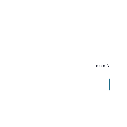
Evenemang
Nästa