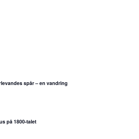
rlevandes spår – en vandring
us på 1800-talet