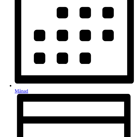
Månad