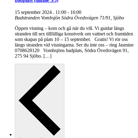
badplats (tillfälle 5/5)
15 september 2024 . 11:00
-
16:00
Badstranden Vombsjön
Södra Övedsvägen 71/91, Sjöbo
Öppen visning – kom och gå när du vill. Vi guidar längs
stranden till sex tillfälliga konstverk om vattnet och framtiden
som skapas på plats 10 – 15 september. Gratis! Vi rör oss
längs stranden vid visningarna. Ser du inte oss – ring Jasmine
0708628120 Vombsjöns badplats, Södra Övedsvägen 91,
275 94 Sjöbo. […]