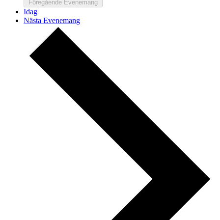
Föregående
Evenemang
Idag
Nästa
Evenemang