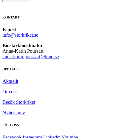
KONTAKT
E-post
info@storkriket.se
Biosfärkoordinator
Anna-Karin Poussart
anna-karin.poussart@lund.se
UPPTÄCK
Aktuellt
Om oss
Besök Storkriket
Nyhetsbrev
FÖLJ OSS
Facebook
Instagram
Linkedin
Youtube