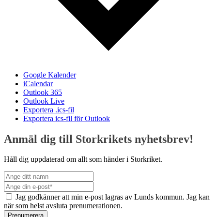
Google Kalender
iCalendar
Outlook 365
Outlook Live
Exportera .ics-fil
Exportera ics-fil för Outlook
Anmäl dig till Storkrikets nyhetsbrev!
Håll dig uppdaterad om allt som händer i Storkriket.
Jag godkänner att min e-post lagras av Lunds kommun. Jag kan
när som helst avsluta prenumerationen.
Prenumerera