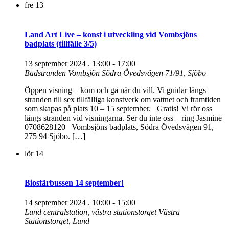
fre
13
Land Art Live – konst i utveckling vid Vombsjöns
badplats (tillfälle 3/5)
13 september 2024 . 13:00
-
17:00
Badstranden Vombsjön
Södra Övedsvägen 71/91, Sjöbo
Öppen visning – kom och gå när du vill. Vi guidar längs
stranden till sex tillfälliga konstverk om vattnet och framtiden
som skapas på plats 10 – 15 september. Gratis! Vi rör oss
längs stranden vid visningarna. Ser du inte oss – ring Jasmine
0708628120 Vombsjöns badplats, Södra Övedsvägen 91,
275 94 Sjöbo. […]
lör
14
Biosfärbussen 14 september!
14 september 2024 . 10:00
-
15:00
Lund centralstation, västra stationstorget
Västra
Stationstorget, Lund