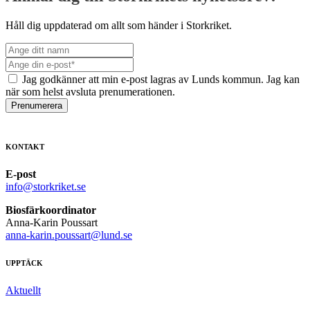
Håll dig uppdaterad om allt som händer i Storkriket.
Jag godkänner att min e-post lagras av Lunds kommun. Jag kan
när som helst avsluta prenumerationen.
Prenumerera
KONTAKT
E-post
info@storkriket.se
Biosfärkoordinator
Anna-Karin Poussart
anna-karin.poussart@lund.se
UPPTÄCK
Aktuellt