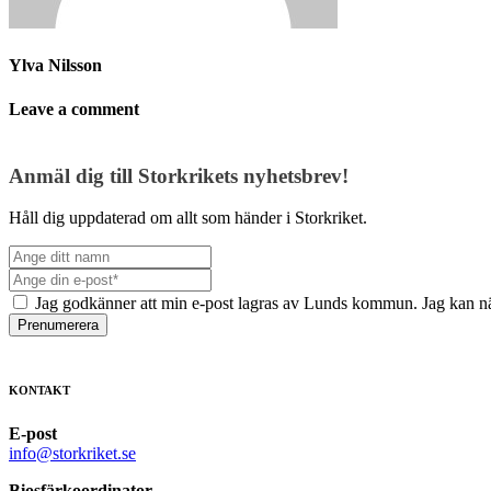
Ylva Nilsson
Leave a comment
Anmäl dig till Storkrikets nyhetsbrev!
Håll dig uppdaterad om allt som händer i Storkriket.
Jag godkänner att min e-post lagras av Lunds kommun. Jag kan nä
Prenumerera
KONTAKT
E-post
info@storkriket.se
Biosfärkoordinator