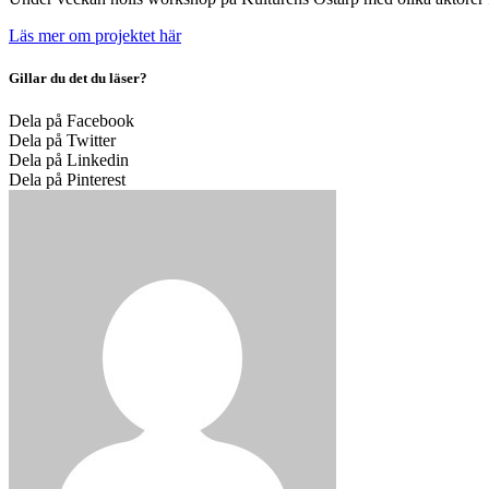
Läs mer om projektet här
Gillar du det du läser?
Dela på Facebook
Dela på Twitter
Dela på Linkedin
Dela på Pinterest