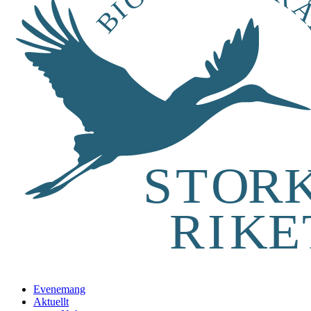
Evenemang
Aktuellt