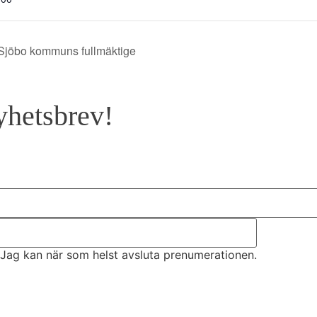
 Sjöbo kommuns fullmäktige
yhetsbrev!
Jag kan när som helst avsluta prenumerationen.