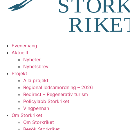
Evenemang
Aktuellt
Nyheter
Nyhetsbrev
Projekt
Alla projekt
Regional ledsamordning – 2026
Redirect – Regenerativ turism
Policylabb Storkriket
Vingpennan
Om Storkriket
Om Storkriket
Besök Storkriket