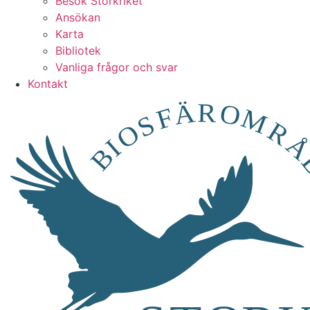
Besök Storkriket
Ansökan
Karta
Bibliotek
Vanliga frågor och svar
Kontakt