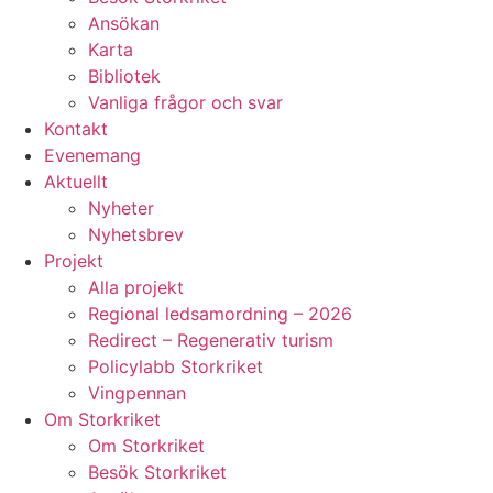
Ansökan
Karta
Bibliotek
Vanliga frågor och svar
Kontakt
Evenemang
Aktuellt
Nyheter
Nyhetsbrev
Projekt
Alla projekt
Regional ledsamordning – 2026
Redirect – Regenerativ turism
Policylabb Storkriket
Vingpennan
Om Storkriket
Om Storkriket
Besök Storkriket