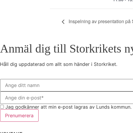
Inspelning av presentation på
Anmäl dig till Storkrikets n
Håll dig uppdaterad om allt som händer i Storkriket.
Jag godkänner att min e-post lagras av Lunds kommun. 
Prenumerera