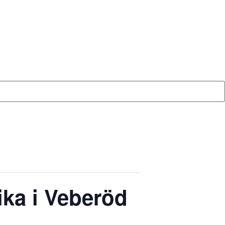
ika i Veberöd