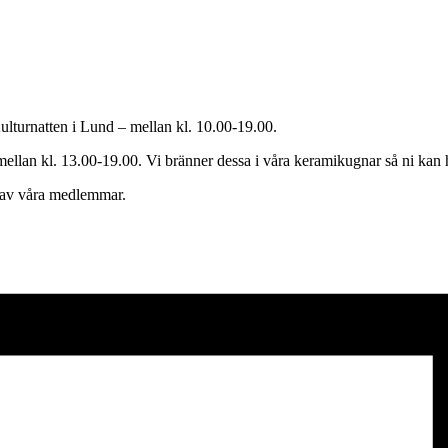
lturnatten i Lund – mellan kl. 10.00-19.00.
 mellan kl. 13.00-19.00. Vi bränner dessa i våra keramikugnar så ni ka
d av våra medlemmar.