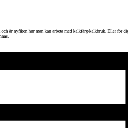
och är nyfiken hur man kan arbeta med kalkfärg/kalkbruk. Eller för dig 
nnas.