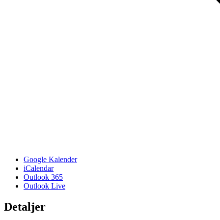
Google Kalender
iCalendar
Outlook 365
Outlook Live
Detaljer